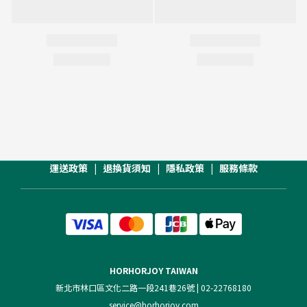
運送政策
|
退換貨須知
|
隱私政策
|
服務條款
HORHORJOY TAIWAN
新北市林口區文化二路一段241巷26號 | 02-22768180
service@horhorjoy.com